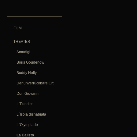
FILM
THEATER
Amadigi
Boris Goudenow
Buddy Holly
Der unverrückbare Ort
Don Giovanni
L`Euridice
L´Isola dishabiata
L`Olympiade
La Calisto