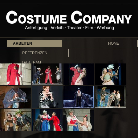
ARBEITEN
HOME
REFERENZEN
DAS TEAM
KONTAKT